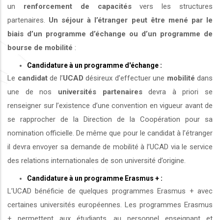
un
renforcement de capacités
vers les structures
partenaires.
Un séjour à l’étranger peut être mené par le
biais d’un programme d’échange ou d’un programme de
bourse de mobilité
:
Candidature à un programme d'échange :
Le
candidat
de l’
UCAD
désireux d’effectuer une
mobilité
dans
une de nos
universités
partenaires
devra à priori se
renseigner sur l’existence d’une convention en vigueur avant de
se rapprocher de la Direction de la Coopération pour sa
nomination officielle. De même que pour le candidat à l’étranger
il devra envoyer sa demande de mobilité à l’UCAD via le service
des relations internationales de son université d’origine.
Candidature à un programme Erasmus + :
L’UCAD bénéficie de quelques programmes Erasmus + avec
certaines universités européennes. Les programmes Erasmus
+ permettent aux étudiants, au personnel enseignant et