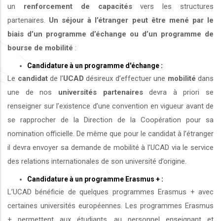
un
renforcement de capacités
vers les structures
partenaires.
Un séjour à l’étranger peut être mené par le
biais d’un programme d’échange ou d’un programme de
bourse de mobilité
:
Candidature à un programme d'échange :
Le
candidat
de l’
UCAD
désireux d’effectuer une
mobilité
dans
une de nos
universités
partenaires
devra à priori se
renseigner sur l’existence d’une convention en vigueur avant de
se rapprocher de la Direction de la Coopération pour sa
nomination officielle. De même que pour le candidat à l’étranger
il devra envoyer sa demande de mobilité à l’UCAD via le service
des relations internationales de son université d’origine.
Candidature à un programme Erasmus + :
L’UCAD bénéficie de quelques programmes Erasmus + avec
certaines universités européennes. Les programmes Erasmus
+ permettent aux étudiants, au personnel enseignant et