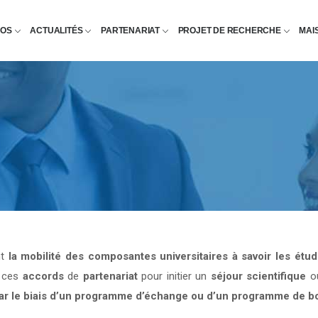
POS
ACTUALITÉS
PARTENARIAT
PROJET DE RECHERCHE
MAI
nt
la mobilité des composantes universitaires à savoir les étu
e ces
accords
de
partenariat
pour initier un
séjour scientifique
o
par le biais d’un programme d’échange ou d’un programme de b