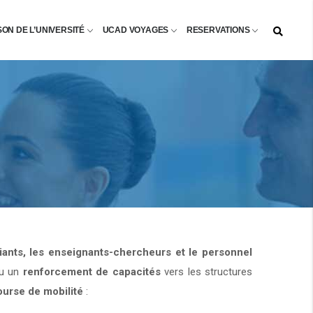
SON DE L’UNIVERSITÉ
UCAD VOYAGES
RESERVATIONS
diants, les enseignants-chercheurs et le personnel
u un
renforcement de capacités
vers les structures
ourse de mobilité
: