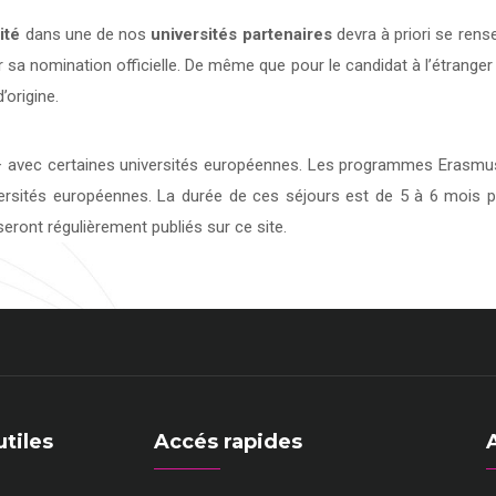
ité
dans une de nos
universités
partenaires
devra à priori se rens
 sa nomination officielle. De même que pour le candidat à l’étranger
’origine.
avec certaines universités européennes. Les programmes Erasmus 
versités européennes. La durée de ces séjours est de 5 à 6 mois p
eront régulièrement publiés sur ce site.
utiles
Accés rapides