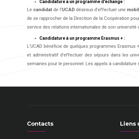
Candidature à un programme d'échange :
Le
candidat
de l’
UCAD
désireux d’effectuer une
mobil
de se rapprocher de la Direction de la Coopération pour
service des relations internationales de son université d
Candidature à un programme Erasmus + :
L’UCAD bénéficie de quelques programmes Erasmus + 
et administratif d’effectuer des séjours dans les uni
semaines pour le personnel. Les appels à candidature s
Contacts
Liens 