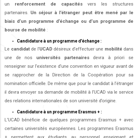
un
renforcement de capacités
vers les structures
partenaires.
Un séjour à l’étranger peut être mené par le
biais d’un programme d’échange ou d’un programme de
bourse de mobilité
:
Candidature à un programme d'échange :
Le
candidat
de l’
UCAD
désireux d’effectuer une
mobilité
dans
une de nos
universités
partenaires
devra à priori se
renseigner sur l’existence d’une convention en vigueur avant de
se rapprocher de la Direction de la Coopération pour sa
nomination officielle. De même que pour le candidat à l’étranger
il devra envoyer sa demande de mobilité à l’UCAD via le service
des relations internationales de son université d’origine.
Candidature à un programme Erasmus + :
L’UCAD bénéficie de quelques programmes Erasmus + avec
certaines universités européennes. Les programmes Erasmus
+ permettent aux étudiants, au personnel enseignant et