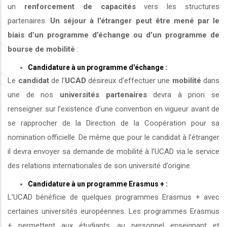
un
renforcement de capacités
vers les structures
partenaires.
Un séjour à l’étranger peut être mené par le
biais d’un programme d’échange ou d’un programme de
bourse de mobilité
:
Candidature à un programme d'échange :
Le
candidat
de l’
UCAD
désireux d’effectuer une
mobilité
dans
une de nos
universités
partenaires
devra à priori se
renseigner sur l’existence d’une convention en vigueur avant de
se rapprocher de la Direction de la Coopération pour sa
nomination officielle. De même que pour le candidat à l’étranger
il devra envoyer sa demande de mobilité à l’UCAD via le service
des relations internationales de son université d’origine.
Candidature à un programme Erasmus + :
L’UCAD bénéficie de quelques programmes Erasmus + avec
certaines universités européennes. Les programmes Erasmus
+ permettent aux étudiants, au personnel enseignant et