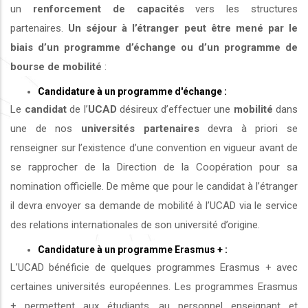
un
renforcement de capacités
vers les structures
partenaires.
Un séjour à l’étranger peut être mené par le
biais d’un programme d’échange ou d’un programme de
bourse de mobilité
:
Candidature à un programme d'échange :
Le
candidat
de l’
UCAD
désireux d’effectuer une
mobilité
dans
une de nos
universités
partenaires
devra à priori se
renseigner sur l’existence d’une convention en vigueur avant de
se rapprocher de la Direction de la Coopération pour sa
nomination officielle. De même que pour le candidat à l’étranger
il devra envoyer sa demande de mobilité à l’UCAD via le service
des relations internationales de son université d’origine.
Candidature à un programme Erasmus + :
L’UCAD bénéficie de quelques programmes Erasmus + avec
certaines universités européennes. Les programmes Erasmus
+ permettent aux étudiants, au personnel enseignant et