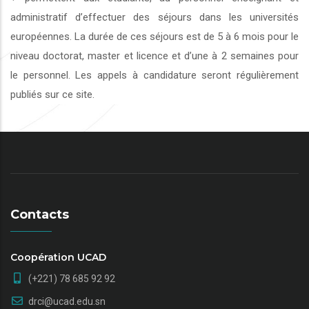
administratif d’effectuer des séjours dans les universités
européennes. La durée de ces séjours est de 5 à 6 mois pour le
niveau doctorat, master et licence et d’une à 2 semaines pour
le personnel. Les appels à candidature seront régulièrement
publiés sur ce site.
Contacts
Coopération UCAD
(+221) 78 685 92 92
drci@ucad.edu.sn