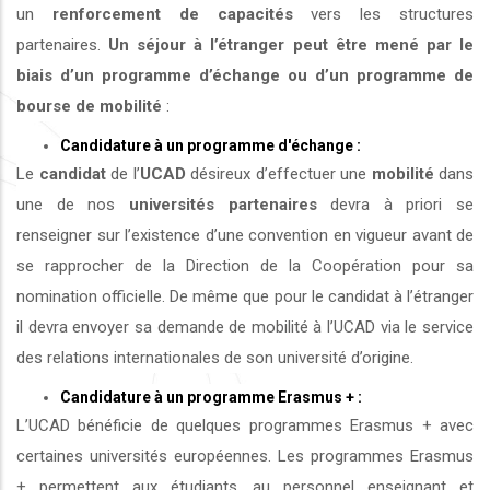
un
renforcement de capacités
vers les structures
partenaires.
Un séjour à l’étranger peut être mené par le
biais d’un programme d’échange ou d’un programme de
bourse de mobilité
:
Candidature à un programme d'échange :
Le
candidat
de l’
UCAD
désireux d’effectuer une
mobilité
dans
une de nos
universités
partenaires
devra à priori se
renseigner sur l’existence d’une convention en vigueur avant de
se rapprocher de la Direction de la Coopération pour sa
nomination officielle. De même que pour le candidat à l’étranger
il devra envoyer sa demande de mobilité à l’UCAD via le service
des relations internationales de son université d’origine.
Candidature à un programme Erasmus + :
L’UCAD bénéficie de quelques programmes Erasmus + avec
certaines universités européennes. Les programmes Erasmus
+ permettent aux étudiants, au personnel enseignant et