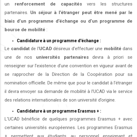
un
renforcement de capacités
vers les structures
partenaires.
Un séjour à l’étranger peut être mené par le
biais d’un programme d’échange ou d’un programme de
bourse de mobilité
:
Candidature à un programme d'échange :
Le
candidat
de l’
UCAD
désireux d’effectuer une
mobilité
dans
une de nos
universités
partenaires
devra à priori se
renseigner sur l’existence d’une convention en vigueur avant de
se rapprocher de la Direction de la Coopération pour sa
nomination officielle. De même que pour le candidat à l’étranger
il devra envoyer sa demande de mobilité à l’UCAD via le service
des relations internationales de son université d’origine.
Candidature à un programme Erasmus + :
L’UCAD bénéficie de quelques programmes Erasmus + avec
certaines universités européennes. Les programmes Erasmus
+ permettent aux étudiants, au personnel enseignant et