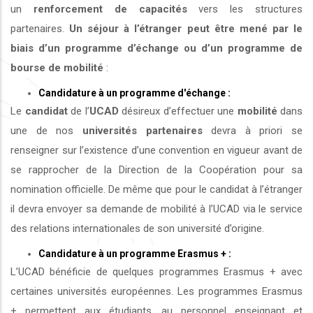
un
renforcement de capacités
vers les structures
partenaires.
Un séjour à l’étranger peut être mené par le
biais d’un programme d’échange ou d’un programme de
bourse de mobilité
:
Candidature à un programme d'échange :
Le
candidat
de l’
UCAD
désireux d’effectuer une
mobilité
dans
une de nos
universités
partenaires
devra à priori se
renseigner sur l’existence d’une convention en vigueur avant de
se rapprocher de la Direction de la Coopération pour sa
nomination officielle. De même que pour le candidat à l’étranger
il devra envoyer sa demande de mobilité à l’UCAD via le service
des relations internationales de son université d’origine.
Candidature à un programme Erasmus + :
L’UCAD bénéficie de quelques programmes Erasmus + avec
certaines universités européennes. Les programmes Erasmus
+ permettent aux étudiants, au personnel enseignant et