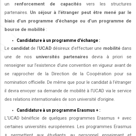
un
renforcement de capacités
vers les structures
partenaires.
Un séjour à l’étranger peut être mené par le
biais d’un programme d’échange ou d’un programme de
bourse de mobilité
:
Candidature à un programme d'échange :
Le
candidat
de l’
UCAD
désireux d’effectuer une
mobilité
dans
une de nos
universités
partenaires
devra à priori se
renseigner sur l’existence d’une convention en vigueur avant de
se rapprocher de la Direction de la Coopération pour sa
nomination officielle. De même que pour le candidat à l’étranger
il devra envoyer sa demande de mobilité à l’UCAD via le service
des relations internationales de son université d’origine.
Candidature à un programme Erasmus + :
L’UCAD bénéficie de quelques programmes Erasmus + avec
certaines universités européennes. Les programmes Erasmus
+ permettent aux étudiants, au personnel enseignant et